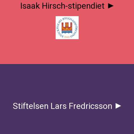
Isaak Hirsch-stipendiet
Stiftelsen Lars Fredricsson