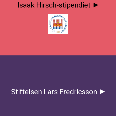
Isaak Hirsch-stipendiet
Stiftelsen Lars Fredricsson