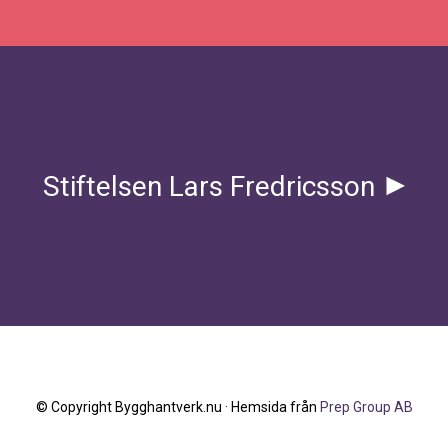
Stiftelsen Lars Fredricsson
© Copyright Bygghantverk.nu ·
Hemsida från
Prep Group AB